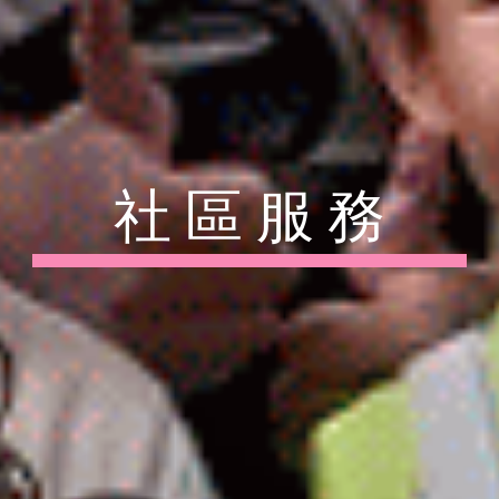
社 區 服 務